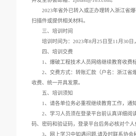
并发至协会邮箱：zjblast@163.com。
2023年省外已转入或正办理转入浙江
扫描件或提供相关材料。
三、培训时间
培训时间为：2023年8月25日至11月
四、培训交费
1、爆破工程技术人员网络继续教育收费标准
2、交费方式：转账汇款（户名：浙江省爆破
收费、统一开具发票。
五、培训须知
1、请各单位务必重视继续教育工作，通
2、学习人员须在登录平台前认真详细阅
码、密码和验证码，登录平台后务必核对个人
3、网上学习中如遇问题,请及时联系协会秘书处