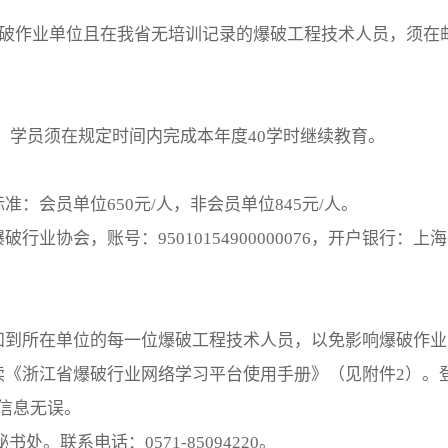
省爆破作业单位且在我省无培训记录的爆破工程技术人员，须
30日，学员须在规定时间内完成本年度40学时继续教育。
：会员单位650元/人，非会员单位845元/人。
行业协会，账号：95010154900000076，开户银行
知到所在单位的每一位爆破工程技术人员，以免影响爆破作
读《浙江省爆破行业网络学习平台使用手册》（见附件2）。
信息无误。
。联系电话：0571-85094220。