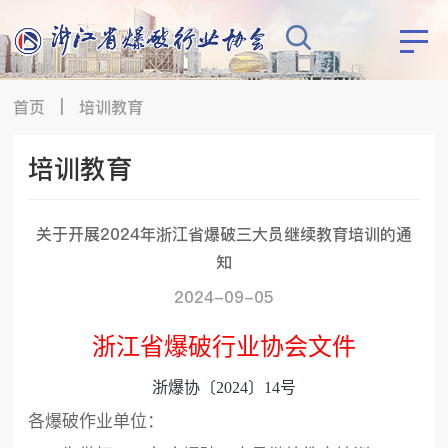
首页
|
培训教育
培训教育
关于开展2024年浙江省爆破三大员继续教育培训的通
知
2024-09-05
浙江省爆破行业协会文件
浙爆协〔
202
4
〕
14
号
各爆破作业单位：